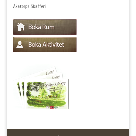
Åkatorps Skafferi