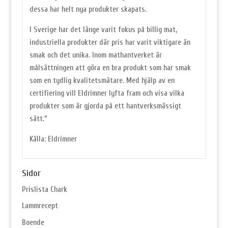
dessa har helt nya produkter skapats.
I Sverige har det länge varit fokus på billig mat,
industriella produkter där pris har varit viktigare än
smak och det unika. Inom mathantverket är
målsättningen att göra en bra produkt som har smak
som en tydlig kvalitetsmätare. Med hjälp av en
certifiering vill Eldrimner lyfta fram och visa vilka
produkter som är gjorda på ett hantverksmässigt
sätt.”
Källa: Eldrimner
Sidor
Prislista Chark
Lammrecept
Boende