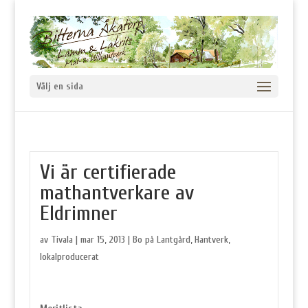
Välj en sida
Vi är certifierade
mathantverkare av
Eldrimner
av
Tivala
|
mar 15, 2013
|
Bo på Lantgård
,
Hantverk
,
lokalproducerat