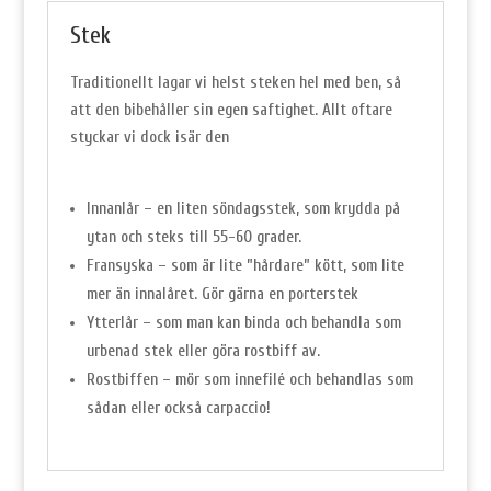
Stek
Traditionellt lagar vi helst steken hel med ben, så
att den bibehåller sin egen saftighet. Allt oftare
styckar vi dock isär den
Innanlår – en liten söndagsstek, som krydda på
ytan och steks till 55-60 grader.
Fransyska – som är lite ”hårdare” kött, som lite
mer än innalåret. Gör gärna en porterstek
Ytterlår – som man kan binda och behandla som
urbenad stek eller göra rostbiff av.
Rostbiffen – mör som innefilé och behandlas som
sådan eller också carpaccio!