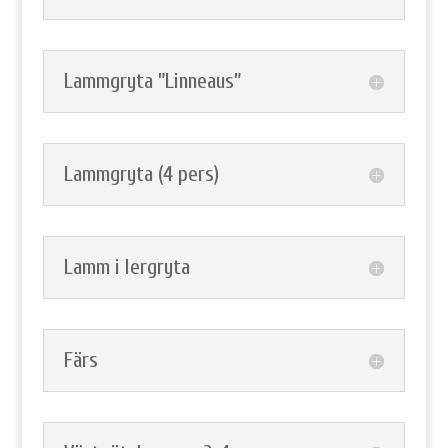
Lammgryta ”Linneaus”
Lammgryta (4 pers)
Lamm i lergryta
Färs