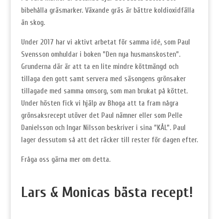
bibehålla gräsmarker. Växande gräs är bättre koldioxidfälla
än skog.
Under 2017 har vi aktivt arbetat för samma idé, som Paul
Svensson omhuldar i boken ”Den nya husmanskosten”.
Grunderna där är att ta en lite mindre köttmängd och
tillaga den gott samt servera med säsongens grönsaker
tillagade med samma omsorg, som man brukat på köttet.
Under hösten fick vi hjälp av Bhoga att ta fram några
grönsaksrecept utöver det Paul nämner eller som Pelle
Danielsson och Ingar Nilsson beskriver i sina ”KÅL”. Paul
lager dessutom så att det räcker till rester för dagen efter.
Fråga oss gärna mer om detta.
Lars & Monicas bästa recept!