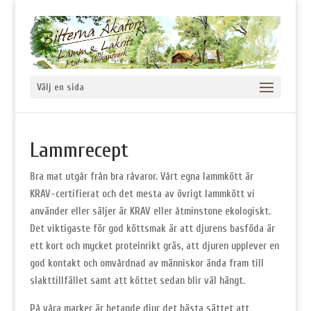
Välj en sida
Lammrecept
Bra mat utgår från bra råvaror. Vårt egna lammkött är
KRAV-certifierat och det mesta av övrigt lammkött vi
använder eller säljer är KRAV eller åtminstone ekologiskt.
Det viktigaste för god köttsmak är att djurens basföda är
ett kort och mycket proteinrikt gräs, att djuren upplever en
god kontakt och omvårdnad av människor ända fram till
slakttillfället samt att köttet sedan blir väl hängt.
På våra marker är betande djur det bästa sättet att