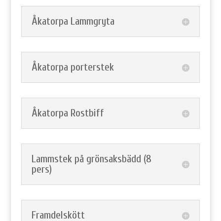
Åkatorpa Lammgryta
Åkatorpa porterstek
Åkatorpa Rostbiff
Lammstek på grönsaksbädd (8
pers)
Framdelskött