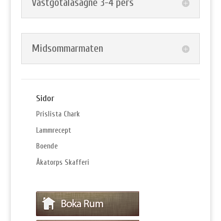
Västgötalasagne 3-4 pers
Midsommarmaten
Sidor
Prislista Chark
Lammrecept
Boende
Åkatorps Skafferi