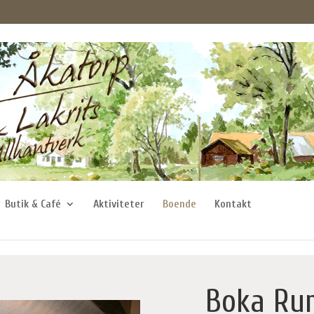
Butik & Café
Aktiviteter
Boende
Kontakt
Boka Ru