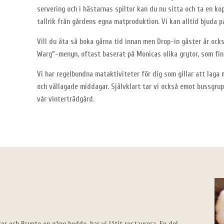
servering och i hästarnas spiltor kan du nu sitta och ta en k
tallrik från gårdens egna matproduktion. Vi kan alltid bjuda 
Vill du äta så boka gärna tid innan men Drop-in gäster är ock
Warg”-menyn, oftast baserat på Monicas olika grytor, som fin
Vi har regelbundna mataktiviteter för dig som gillar att laga
och vällagade middagar. Självklart tar vi också emot bussgrup
vår vinterträdgård.