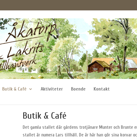
Butik & Café
Aktiviteter
Boende
Kontakt
Butik & Café
Det gamla stallet där gårdens trotjänare Munter och Brunte en
stallet är numera Lars tillhåll. De är här han gör sina korvar 