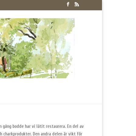
 gång bodde har vi låtit restaurera. En del av
och charkprodukter. Den andra delen är vikt för