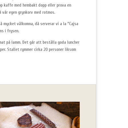
opp kaffe med hembakt dopp eller prova en
på vår egen grynkorv med rotmos.
så mycket välkomna, då serverar vi a la ”Cajsa
ns i frysen.
 mat på lamm. Det går att beställa goda luncher
per. Stallet rymmer cirka 20 personer liksom