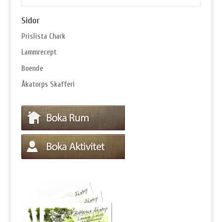
Sidor
Prislista Chark
Lammrecept
Boende
Åkatorps Skafferi