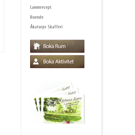
Lammrecept
Boende
Åkatorps Skafferi