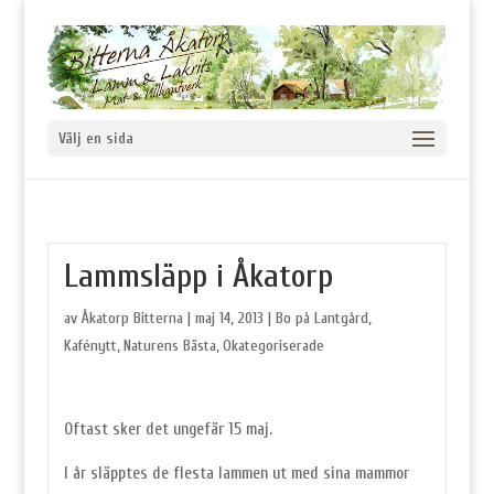
Välj en sida
Lammsläpp i Åkatorp
av
Åkatorp Bitterna
|
maj 14, 2013
|
Bo på Lantgård
,
Kafénytt
,
Naturens Bästa
,
Okategoriserade
Oftast sker det ungefär 15 maj.
I år släpptes de flesta lammen ut med sina mammor