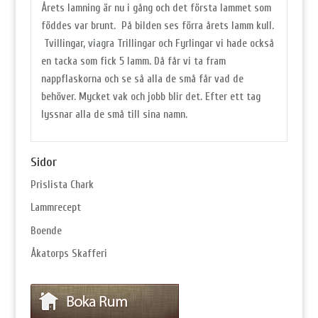
Årets lamning är nu i gång och det första lammet som
föddes var brunt. På bilden ses förra årets lamm kull.
Tvillingar,
viagra
Trillingar och Fyrlingar vi hade också
en tacka som fick 5 lamm. Då får vi ta fram
nappflaskorna och se så alla de små får vad de
behöver. Mycket vak och jobb blir det. Efter ett tag
lyssnar alla de små till sina namn.
Sidor
Prislista Chark
Lammrecept
Boende
Åkatorps Skafferi