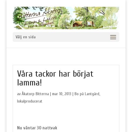
Välj en sida
Våra tackor har börjat
lamma!
av
Åkatorp Bitterna
|
mar 10, 2013
|
Bo på Lantgård
,
lokalproducerat
Nu väntar 30 nattvak