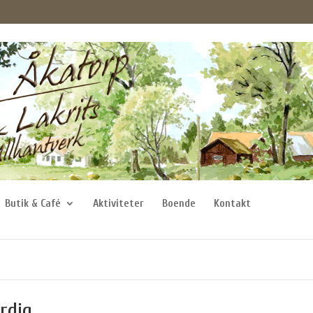
Butik & Café
Aktiviteter
Boende
Kontakt
rdig