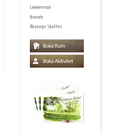
Lammrecept
Boende
Åkatorps Skafferi