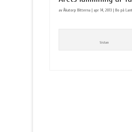
av
Åkatorp Bitterna
|
apr 14, 2013
|
Bo på Lan
Sistan