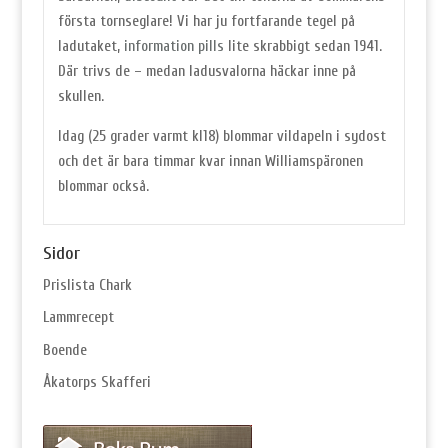
första tornseglare! Vi har ju fortfarande tegel på
ladutaket,
information pills
lite skrabbigt sedan 1941.
Där trivs de – medan ladusvalorna häckar inne på
skullen.
Idag (25 grader varmt kl18) blommar vildapeln i sydost
och det är bara timmar kvar innan Williamspäronen
blommar också.
Sidor
Prislista Chark
Lammrecept
Boende
Åkatorps Skafferi